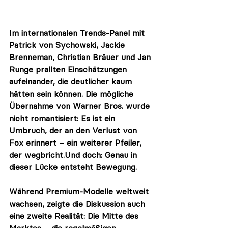
Im internationalen Trends‑Panel mit 
Patrick von Sychowski
, 
Jackie 
Brenneman
, 
Christian Bräuer
 und 
Jan 
Runge 
prallten Einschätzungen 
aufeinander, die deutlicher kaum 
hätten sein können. Die mögliche 
Übernahme von Warner Bros. wurde 
nicht romantisiert: Es ist ein 
Umbruch, der an den Verlust von 
Fox erinnert – ein weiterer Pfeiler, 
der wegbricht.Und doch: Genau in 
dieser Lücke entsteht Bewegung.
Während Premium‑Modelle weltweit 
wachsen, zeigte die Diskussion auch 
eine zweite Realität: Die 
Mitte des 
Marktes
 – die regelmäßigen 