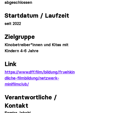
abgeschlossen
Startdatum / Laufzeit
seit 2022
Zielgruppe
Kinobetreiber*innen und Kitas mit 
Kindern 4-6 Jahre
Link
https://www.dff.film/bildung/fruehkin
dliche-filmbildung/netzwerk-
minifilmclub/
Verantwortliche / 
Kontakt
Samira Jakobi