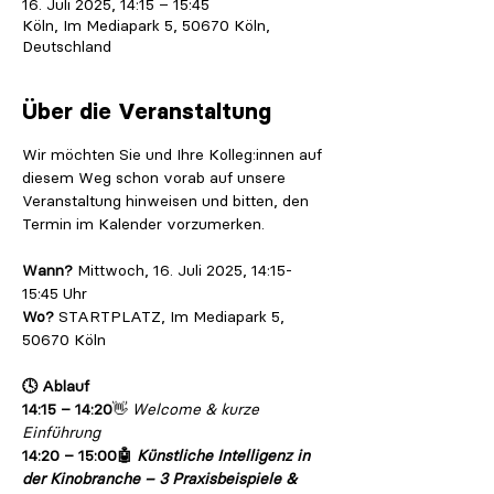
16. Juli 2025, 14:15 – 15:45
Köln, Im Mediapark 5, 50670 Köln,
Deutschland
Über die Veranstaltung
Wir möchten Sie und Ihre Kolleg:innen auf 
diesem Weg schon vorab auf unsere 
Veranstaltung hinweisen und bitten, den 
Termin im Kalender vorzumerken. 
Wann?
 Mittwoch, 16. Juli 2025, 14:15-
15:45 Uhr
Wo?
 STARTPLATZ, Im Mediapark 5, 
50670 Köln
🕓 Ablauf
14:15 – 14:20
👋 
Welcome & kurze 
Einführung
14:20 – 15:00🤖 
Künstliche Intelligenz in 
der Kinobranche – 3 Praxisbeispiele & 